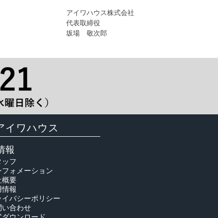
アイワハウス株式会社
代表取締役
坂場 敬次郎
アイワハウス
情報
タッフ
ンフォメーション
社概要
用情報
ライバシーポリシー
問い合わせ
式ダウンロード