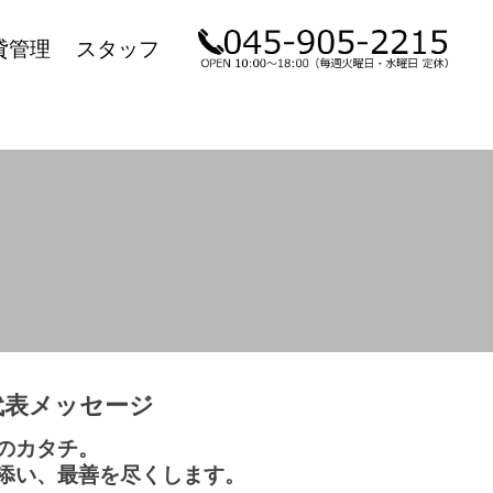
貸管理
スタッフ
代表メッセージ
のカタチ。
添い、最善を尽くします。