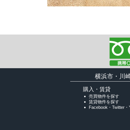
横浜市・川
購入・賃貸
売買物件を探す
賃貸物件を探す
Facebook・Twitter・