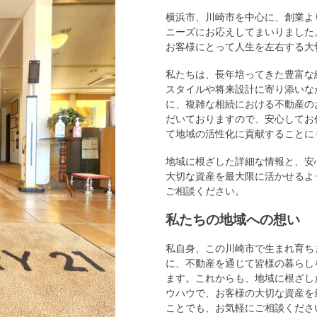
横浜市、川崎市を中心に、創業よ
ニーズにお応えしてまいりました
お客様にとって人生を左右する大
私たちは、長年培ってきた豊富な
スタイルや将来設計に寄り添いな
に、複雑な相続における不動産の
だいておりますので、安心してお
て地域の活性化に貢献することに
地域に根ざした詳細な情報と、安
大切な資産を最大限に活かせるよ
ご相談ください。
私たちの地域への想い
私自身、この川崎市で生まれ育ち
に、不動産を通じて皆様の暮らし
ます。これからも、地域に根ざし
ウハウで、お客様の大切な資産を
ことでも、お気軽にご相談くださ