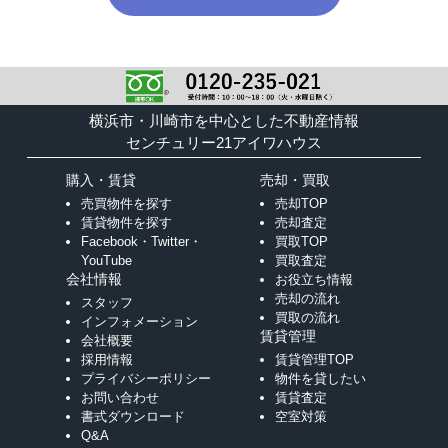
横浜市・川崎市を中心とした不動産情報
センチュリー21アイワハウス
購入・賃貸
売却・買取
売買物件を探す
売却TOP
賃貸物件を探す
売却査定
Facebook・Twitter・
買取TOP
YouTube
買取査定
会社情報
お役立ち情報
売却の流れ
スタッフ
買取の流れ
インフォメーション
賃貸管理
会社概要
採用情報
賃貸管理TOP
プライバシーポリシー
物件を貸したい
お問い合わせ
賃貸査定
書式ダウンロード
空室対策
Q&A