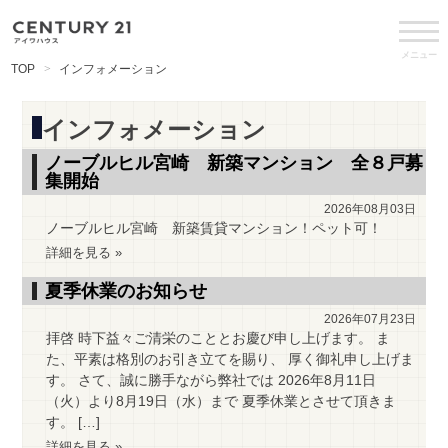
メニュー
TOP
インフォメーション
インフォメーション
ノーブルヒル宮崎 新築マンション 全８戸募
集開始
2026年08月03日
ノーブルヒル宮崎 新築賃貸マンション！ペット可！
詳細を見る »
夏季休業のお知らせ
2026年07月23日
拝啓 時下益々ご清栄のこととお慶び申し上げます。 ま
た、平素は格別のお引き立てを賜り、 厚く御礼申し上げま
す。 さて、誠に勝手ながら弊社では 2026年8月11日
（火）より8月19日（水）まで 夏季休業とさせて頂きま
す。 […]
詳細を見る »