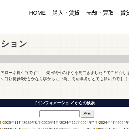
HOME
購入・賃貸
売却・買取
賃
ーション
 アローネ梶ケ谷です！！ 先日物件のほうを見てきましたのでご紹介し
ケ谷駅徒歩6分とかなり駅から近い為、周辺環境がとても良いので […]
[インフォメーション]からの検索
月
2025年11月
2025年8月
2025年4月
2024年11月
2024年7月
2024年4月
2024