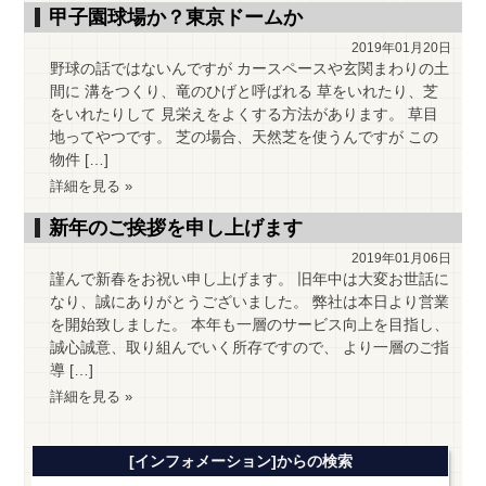
甲子園球場か？東京ドームか
2019年01月20日
野球の話ではないんですが カースペースや玄関まわりの土
間に 溝をつくり、竜のひげと呼ばれる 草をいれたり、芝
をいれたりして 見栄えをよくする方法があります。 草目
地ってやつです。 芝の場合、天然芝を使うんですが この
物件 […]
詳細を見る »
新年のご挨拶を申し上げます
2019年01月06日
謹んで新春をお祝い申し上げます。 旧年中は大変お世話に
なり、誠にありがとうございました。 弊社は本日より営業
を開始致しました。 本年も一層のサービス向上を目指し、
誠心誠意、取り組んでいく所存ですので、 より一層のご指
導 […]
詳細を見る »
[インフォメーション]からの検索