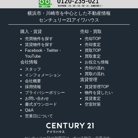
横浜市・川崎市を中心とした不動産情報
センチュリー21アイワハウス
購入・賃貸
売却・買取
売買物件を探す
売却TOP
賃貸物件を探す
売却査定
Facebook・Twitter・
買取TOP
YouTube
買取査定
会社情報
お役立ち情報
売却の流れ
スタッフ
買取の流れ
インフォメーション
賃貸管理
会社概要
採用情報
賃貸管理TOP
プライバシーポリシー
物件を貸したい
お問い合わせ
賃貸査定
書式ダウンロード
空室対策
Q&A
営業日について
センチュリー21の加盟店は、すべて独立・自営です。