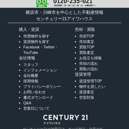
横浜市・川崎市を中心とした不動産情報
センチュリー21アイワハウス
購入・賃貸
売却・買取
売買物件を探す
売却TOP
賃貸物件を探す
売却査定
Facebook・Twitter・
買取TOP
YouTube
買取査定
会社情報
お役立ち情報
売却の流れ
スタッフ
買取の流れ
インフォメーション
賃貸管理
会社概要
採用情報
賃貸管理TOP
プライバシーポリシー
物件を貸したい
お問い合わせ
賃貸査定
書式ダウンロード
空室対策
Q&A
営業日について
センチュリー21の加盟店は、すべて独立・自営です。