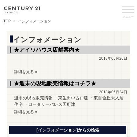
メニュー
TOP
インフォメーション
インフォメーション
★アイワハウス店舗案内★
2018年05月26日
詳細を見る »
★週末の現地販売情報はコチラ★
2018年05月24日
週末の現地販売情報 ・東生田中古戸建 ・東百合丘未入居
住宅 ・ロータリーパレス国府津
詳細を見る »
[インフォメーション]からの検索