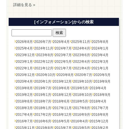
詳細を見る »
[インフォメーション]からの検索
2026年8月
2026年7月
2026年4月
2025年11月
2025年8月
2025年4月
2024年11月
2024年7月
2024年4月
2024年1月
2023年12月
2023年8月
2023年7月
2023年6月
2023年4月
2023年1月
2022年12月
2022年5月
2022年4月
2022年3月
2022年1月
2021年12月
2021年7月
2021年4月
2021年1月
2020年12月
2020年10月
2020年8月
2020年7月
2020年5月
2020年4月
2020年1月
2019年12月
2019年10月
2019年9月
2019年8月
2019年7月
2019年6月
2019年5月
2019年4月
2019年2月
2019年1月
2018年12月
2018年10月
2018年9月
2018年8月
2018年7月
2018年6月
2018年5月
2018年4月
2018年3月
2018年1月
2017年11月
2017年8月
2017年7月
2017年4月
2017年2月
2016年12月
2016年9月
2016年8月
2016年7月
2016年6月
2016年5月
2016年4月
2015年12月
2015年11月
2015年8月
2015年7月
2015年5月
2015年2月