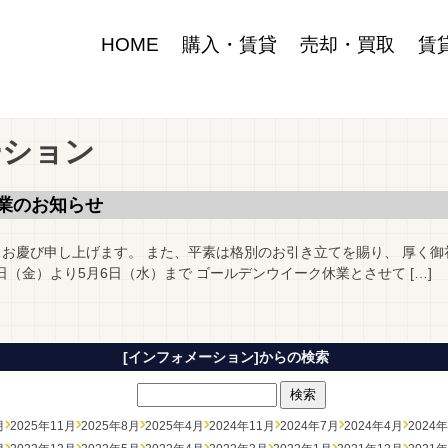
HOME
購入・賃貸
売却・買取
賃
ーション
業のお知らせ
とお慶び申し上げます。 また、平素は格別のお引き立てを賜り、 厚く御
1日（金）より5月6日（水）まで ゴールデンウイーク休業とさせて […]
[インフォメーション]からの検索
月
2025年11月
2025年8月
2025年4月
2024年11月
2024年7月
2024年4月
2024