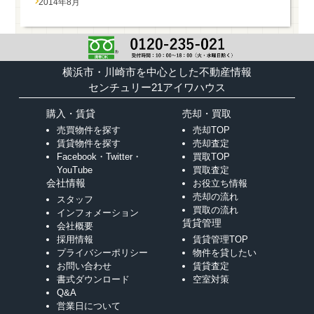
2014年8月
横浜市・川崎市を中心とした不動産情報
センチュリー21アイワハウス
購入・賃貸
売却・買取
売買物件を探す
売却TOP
賃貸物件を探す
売却査定
Facebook・Twitter・
買取TOP
YouTube
買取査定
会社情報
お役立ち情報
売却の流れ
スタッフ
買取の流れ
インフォメーション
賃貸管理
会社概要
採用情報
賃貸管理TOP
プライバシーポリシー
物件を貸したい
お問い合わせ
賃貸査定
書式ダウンロード
空室対策
Q&A
営業日について