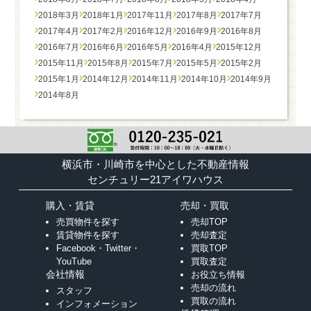
2018年3月
2018年1月
2017年11月
2017年8月
2017年7月
2017年4月
2017年2月
2016年12月
2016年9月
2016年8月
2016年7月
2016年6月
2016年5月
2016年4月
2015年12月
2015年11月
2015年8月
2015年7月
2015年5月
2015年2月
2015年1月
2014年12月
2014年11月
2014年10月
2014年9月
2014年8月
横浜市・川崎市を中心とした不動産情報
センチュリー21アイワハウス
購入・賃貸
売却・買取
売買物件を探す
売却TOP
賃貸物件を探す
売却査定
Facebook・Twitter・
買取TOP
YouTube
買取査定
会社情報
お役立ち情報
売却の流れ
スタッフ
買取の流れ
インフォメーション