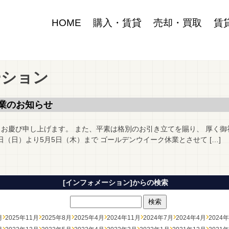
HOME
購入・賃貸
売却・買取
賃
ーション
業のお知らせ
とお慶び申し上げます。 また、平素は格別のお引き立てを賜り、 厚く御
1日（日）より5月5日（木）まで ゴールデンウイーク休業とさせて […]
[インフォメーション]からの検索
月
2025年11月
2025年8月
2025年4月
2024年11月
2024年7月
2024年4月
2024