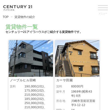
メニュー
TOP
賃貸物件の紹介
賃貸物件一覧
センチュリー21アイワハウスがご紹介する賃貸物件です。
ノーブルヒル宮崎
カーサ田園
賃料
190,000(101)、
賃料
60000円
175,000(102)、
築年月
1968年(昭和43
210,000(201)、
年) 8月
185,000(202)、
所在地
川崎市宮前区宮前
250,000(203)、
平3-12-12
210,000(301)、