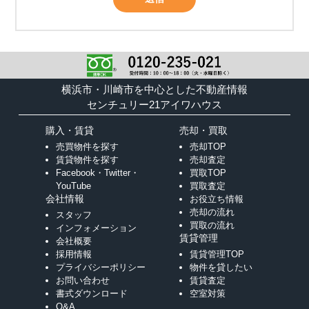
横浜市・川崎市を中心とした不動産情報
センチュリー21アイワハウス
購入・賃貸
売却・買取
売買物件を探す
売却TOP
賃貸物件を探す
売却査定
Facebook・Twitter・
買取TOP
YouTube
買取査定
会社情報
お役立ち情報
売却の流れ
スタッフ
買取の流れ
インフォメーション
賃貸管理
会社概要
採用情報
賃貸管理TOP
プライバシーポリシー
物件を貸したい
お問い合わせ
賃貸査定
書式ダウンロード
空室対策
Q&A