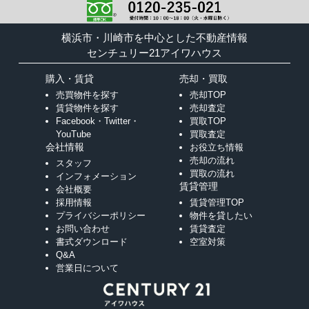
横浜市・川崎市を中心とした不動産情報
センチュリー21アイワハウス
購入・賃貸
売却・買取
売買物件を探す
売却TOP
賃貸物件を探す
売却査定
Facebook・Twitter・
買取TOP
YouTube
買取査定
会社情報
お役立ち情報
売却の流れ
スタッフ
買取の流れ
インフォメーション
賃貸管理
会社概要
採用情報
賃貸管理TOP
プライバシーポリシー
物件を貸したい
お問い合わせ
賃貸査定
書式ダウンロード
空室対策
Q&A
営業日について