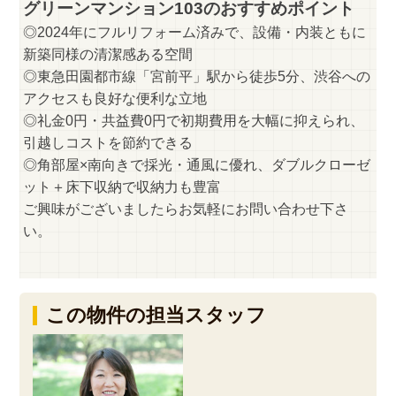
グリーンマンション103のおすすめポイント
◎2024年にフルリフォーム済みで、設備・内装ともに
新築同様の清潔感ある空間
◎東急田園都市線「宮前平」駅から徒歩5分、渋谷への
アクセスも良好な便利な立地
◎礼金0円・共益費0円で初期費用を大幅に抑えられ、
引越しコストを節約できる
◎角部屋×南向きで採光・通風に優れ、ダブルクローゼ
ット＋床下収納で収納力も豊富
ご興味がございましたらお気軽にお問い合わせ下さ
い。
この物件の担当スタッフ