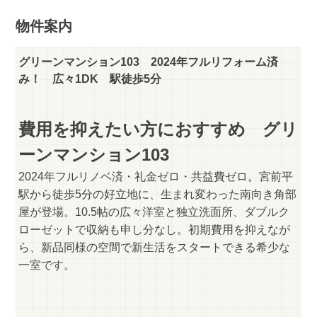
物件案内
グリーンマンション103 2024年フルリフォーム済
み！ 広々1DK 駅徒歩5分
費用を抑えたい方におすすめ グリ
ーンマンション103
2024年フルリノベ済・礼金ゼロ・共益費ゼロ。宮前平
駅から徒歩5分の好立地に、生まれ変わった南向き角部
屋が登場。10.5帖の広々洋室と独立洗面所、ダブルク
ローゼットで収納も申し分なし。初期費用を抑えなが
ら、新品同様の空間で新生活をスタートできる希少な
一室です。