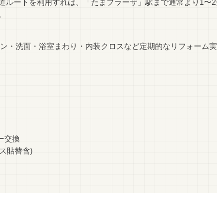
道ルートを利用すれば、「たまプラーザ」駅まで通常より1〜2
。
ッチン・洗面・浴室まわり・内装クロスなど定期的なリフォーム
ー交換
ス貼替含)