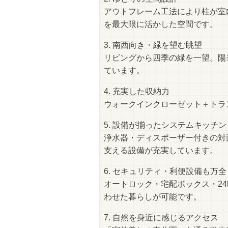
アウトフレーム工法により柱が室内
を最大限に活かした空間です。
3. 南西向き・緑を望む眺望
リビングから四季の緑を一望。陽
ています。
4. 充実した収納力
ウォークインクローゼット＋トラ
5. 設備が揃ったシステムキッチン
浄水器・ディスポーザー付きの対
支える設備が充実しています。
6. セキュリティ・利便設備も万全
オートロック・宅配ボックス・2
わせた暮らしが可能です。
7. 自然を身近に感じるアクセス