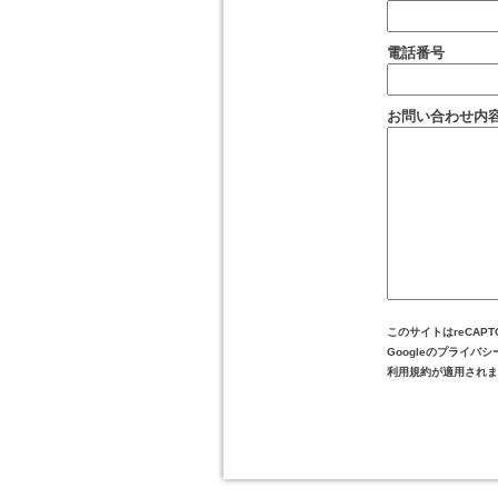
電話番号
お問い合わせ内
このサイトはreCAP
Googleの
プライバシ
利用規約
が適用されま