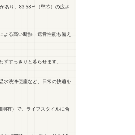
あり、83.58㎡（壁芯）の広さ
による高い断熱・遮音性能も備え
わずすっきりと暮らせます。
・温水洗浄便座など、日常の快適を
細則有）で、ライフスタイルに合