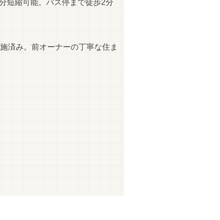
分短縮可能。バス停まで徒歩2分
実施済み。前オーナーの丁寧な住ま