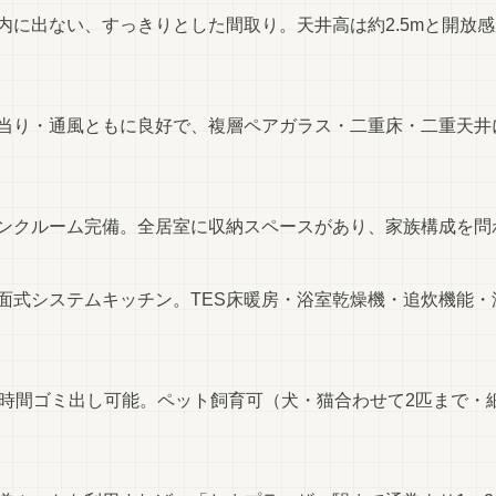
に出ない、すっきりとした間取り。天井高は約2.5mと開放感が
当り・通風ともに良好で、複層ペアガラス・二重床・二重天井
ンクルーム完備。全居室に収納スペースがあり、家族構成を問
面式システムキッチン。TES床暖房・浴室乾燥機・追炊機能
4時間ゴミ出し可能。ペット飼育可（犬・猫合わせて2匹まで・