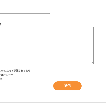
容
TCHAによって保護されており
ーポリシー
と
す。