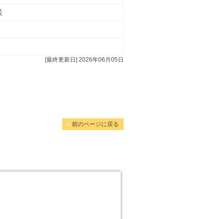
談
[最終更新日] 2026年06月05日
«
前のページに戻る