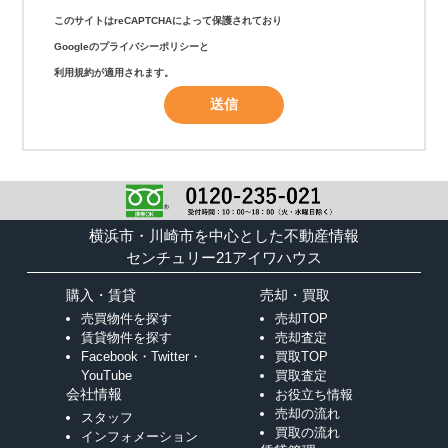
このサイトはreCAPTCHAによって保護されており
Googleの
プライバシーポリシー
と
利用規約
が適用されます。
横浜市・川崎市を中心とした不動産情報
センチュリー21アイワハウス
購入・賃貸
売却・買取
売買物件を探す
売却TOP
賃貸物件を探す
売却査定
Facebook・Twitter・
買取TOP
YouTube
買取査定
会社情報
お役立ち情報
売却の流れ
スタッフ
買取の流れ
インフォメーション