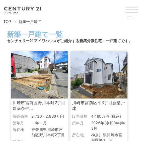
メニュー
TOP
新築一戸建て
新築一戸建て一覧
センチュリー21アイワハウスがご紹介する新築分譲住宅・一戸建てです。
川崎市宮前区野川本町2丁目
川崎市宮前区平3丁目新築戸
建築条件...
建
販売価格
2,730・2,830万円
販売価格
4,480万円 (税込)
築年月
－年－月
築年月
2026年(令和8年)年
3月
所在地
神奈川県川崎市宮
前区野川本町2丁目
所在地
神奈川県川崎市宮
前区平3丁目