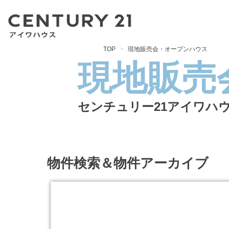
TOP
現地販売会・オープンハウス
現地販売
センチュリー21アイワハ
物件検索＆物件アーカイブ