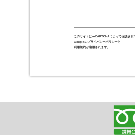
このサイトはreCAPTCHAによって保護され
Googleの
プライバシーポリシー
と
利用規約
が適用されます。