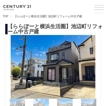
メニュー
TOP
【ららぽーと横浜生活圏】池辺町リフォーム中古戸建
【ららぽーと横浜生活圏】池辺町リフォ
ーム中古戸建