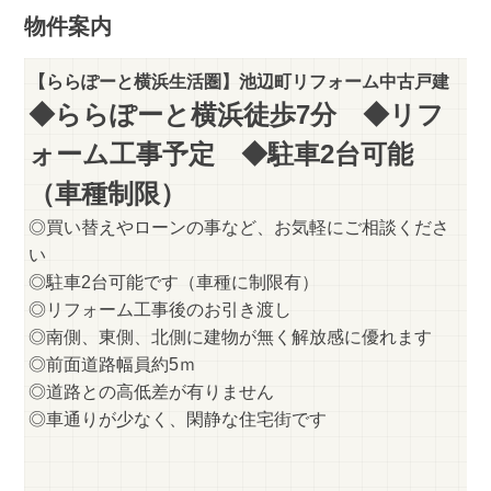
物件案内
【ららぽーと横浜生活圏】池辺町リフォーム中古戸建
◆ららぽーと横浜徒歩7分 ◆リフ
ォーム工事予定 ◆駐車2台可能
（車種制限）
◎買い替えやローンの事など、お気軽にご相談くださ
い
◎駐車2台可能です（車種に制限有）
◎リフォーム工事後のお引き渡し
◎南側、東側、北側に建物が無く解放感に優れます
◎前面道路幅員約5ｍ
◎道路との高低差が有りません
◎車通りが少なく、閑静な住宅街です