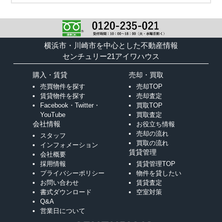
横浜市・川崎市を中心とした不動産情報
センチュリー21アイワハウス
購入・賃貸
売却・買取
売買物件を探す
売却TOP
賃貸物件を探す
売却査定
Facebook・Twitter・
買取TOP
YouTube
買取査定
会社情報
お役立ち情報
売却の流れ
スタッフ
買取の流れ
インフォメーション
賃貸管理
会社概要
採用情報
賃貸管理TOP
プライバシーポリシー
物件を貸したい
お問い合わせ
賃貸査定
書式ダウンロード
空室対策
Q&A
営業日について