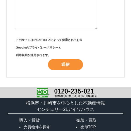
このサイトはreCAPTCHAによって保護されており
Googleの
プライバシーポリシー
と
利用規約
が適用されます。
横浜市・川崎市を中心とした不動産情報
センチュリー21アイワハウス
購入・賃貸
売却・買取
売買物件を探す
売却TOP