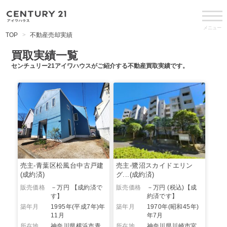
メニュー
TOP
不動産売却実績
買取実績一覧
センチュリー21アイワハウスがご紹介する不動産買取実績です。
売主-青葉区松風台中古戸建
売主-鷺沼スカイドエリン
(成約済)
グ...(成約済)
販売価格
－万円
【成約済で
販売価格
－万円 (税込)
【成
す】
約済です】
築年月
1995年(平成7年)年
築年月
1970年(昭和45年)
11月
年7月
所在地
神奈川県横浜市青
所在地
神奈川県川崎市宮