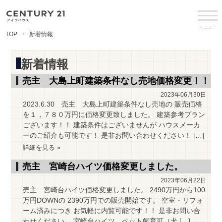
メニュー
TOP
新着情報
新着情報
売主 大島上町建築条件なし売地価格変更！！
2023年06月30日
2023.6.30 売主 大島上町建築条件なし売地の 販売価格
を１，７８０万円に価格変更致しました。 建築参考プラン
ございます！！ 建築条件はございませんが ハウスメーカ
ーのご紹介も可能です！ 是非お問い合わせください！ […]
詳細を見る »
売主 宮崎台ハイツ価格変更しました。
2023年06月22日
売主 宮崎台ハイツ価格変更しました。 2490万円から100
万円DOWNの 2390万円での販売開始です。 空室・リフォ
ーム済みにつき お気軽に内覧可能です！！ 是非お問い合
わせください。 宮崎台ハイツ ペット飼育可（犬 […]