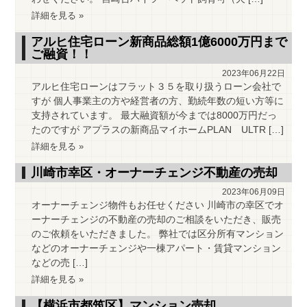
詳細を見る »
アルヒ住宅ローン新商品総額1億6000万円まで
ご融資！！
2023年06月22日
アルヒ住宅ローンはフラット３５を取り扱うローン会社で
すが 個人事業主の方や経営者の方、勤続年数の短い方等に
支持されています。 最大融資額が今までは8000万円だっ
たのですが アプラスの新商品マイホームPLAN ULTR […]
詳細を見る »
川崎市幸区・オーナーチェンジ不動産の売却
2023年06月09日
オーナーチェンジ物件もお任せください 川崎市の幸区でオ
ーナーチェンジの不動産の売却のご相談をいただき、販売
のご依頼をいただきました。 弊社では区分所有マンション
などのオーナーチェンジや一棟アパート・賃貸マンション
などの売 […]
詳細を見る »
【横浜市都筑区】マンション売却