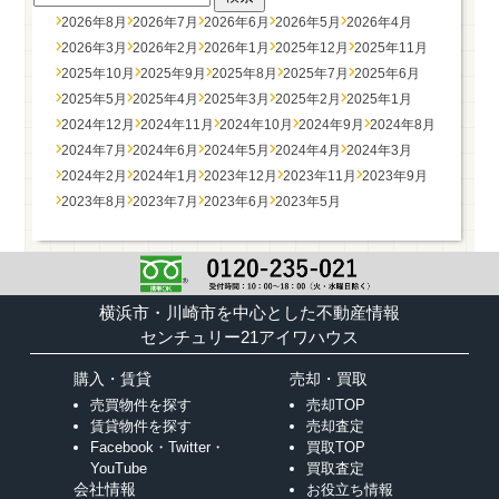
2026年8月
2026年7月
2026年6月
2026年5月
2026年4月
2026年3月
2026年2月
2026年1月
2025年12月
2025年11月
2025年10月
2025年9月
2025年8月
2025年7月
2025年6月
2025年5月
2025年4月
2025年3月
2025年2月
2025年1月
2024年12月
2024年11月
2024年10月
2024年9月
2024年8月
2024年7月
2024年6月
2024年5月
2024年4月
2024年3月
2024年2月
2024年1月
2023年12月
2023年11月
2023年9月
2023年8月
2023年7月
2023年6月
2023年5月
横浜市・川崎市を中心とした不動産情報
センチュリー21アイワハウス
購入・賃貸
売却・買取
売買物件を探す
売却TOP
賃貸物件を探す
売却査定
Facebook・Twitter・
買取TOP
YouTube
買取査定
会社情報
お役立ち情報