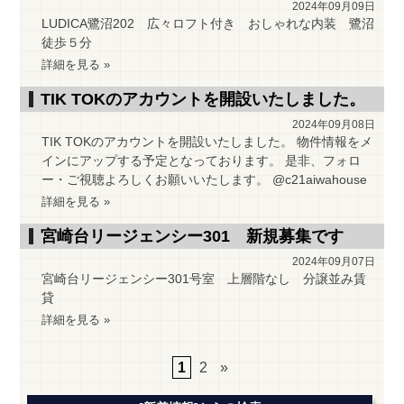
2024年09月09日
LUDICA鷺沼202 広々ロフト付き おしゃれな内装 鷺沼
徒歩５分
詳細を見る »
TIK TOKのアカウントを開設いたしました。
2024年09月08日
TIK TOKのアカウントを開設いたしました。 物件情報をメ
インにアップする予定となっております。 是非、フォロ
ー・ご視聴よろしくお願いいたします。 @c21aiwahouse
詳細を見る »
宮崎台リージェンシー301 新規募集です
2024年09月07日
宮崎台リージェンシー301号室 上層階なし 分譲並み賃
貸
詳細を見る »
1
2
»