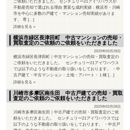
ご依頼いただきました。 センチュリー21アイワハウスが
不動産売却で選ばれる理由 豊富な成約実績：横浜市・川崎
市を中心に多数の戸建て・マンション売却実績がありま
す。 専 […]
詳細を見る »
横浜市緑区長津田町 中古マンションの売却・
買取査定のご依頼のご依頼をいただきました
2025年03月29日
横浜市緑区長津田町｜中古マンションの売却・買取査定の
ご依頼をいただきました。 センチュリー21アイワハウス
では以下のような不動産の取り扱いをしております。 ・中
古戸建て・中古マンション・土地・アパート・１棟 […]
詳細を見る »
川崎市多摩区南生田 中古戸建ての売却・買取
査定のご依頼のご依頼をいただきました
2025年03月28日
川崎市多摩区南生田｜中古戸建ての売却・買取査定のご依
頼をいただきました。 センチュリー21アイワハウスでは
以下のような不動産の取り扱いをしております。 ・中古戸