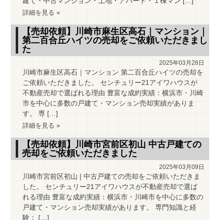
建て・中古マンション・土地・アパート・１棟マン […]
詳細を見る »
【売却依頼】川崎市麻生区高石｜マンション｜
第二百合丘ハイツの売却をご依頼いただきまし
た
2025年03月28日
川崎市麻生区高石｜マンション 第二百合丘ハイツの売却を
ご依頼いただきました。 センチュリー21アイワハウスが
不動産売却で選ばれる理由 豊富な成約実績：横浜市・川崎
市を中心に多数の戸建て・マンション売却実績がありま
す。 専 […]
詳細を見る »
【売却依頼】川崎市宮前区初山 中古戸建ての
売却をご依頼いただきました
2025年03月09日
川崎市宮前区初山 | 中古戸建ての売却をご依頼いただきま
した。 センチュリー21アイワハウスが不動産売却で選ば
れる理由 豊富な成約実績：横浜市・川崎市を中心に多数の
戸建て・マンション売却実績があります。 専門知識と経
験： […]