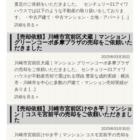
査定のご依頼をいただきました。 センチュリー21アイワ
ハウスでは以下のような不動産の取り扱いをしておりま
す。 ・中古戸建て・中古マンション・土地・アパート […]
詳細を見る »
【売却依頼】川崎市宮前区犬蔵｜マンション｜
グリーンコーポ多摩プラザの売却をご依頼いた
だきました
2025年03月30日
川崎市宮前区犬蔵｜マンション グリーンコーポ多摩プラザ
の売却をご依頼いただきました。 センチュリー21アイワ
ハウスが不動産売却で選ばれる理由 豊富な成約実績：横浜
市・川崎市を中心に多数の戸建て・マンション売却実績が
ありま […]
詳細を見る »
【売却依頼】川崎市宮前区けやき平｜マンショ
ン｜コスモ宮前平の売却をご依頼いただきまし
た
2025年03月30日
川崎市宮前区けやき平｜マンション コスモ宮前平の売却を