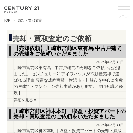
メニュー
TOP
売却・買取査定
売却・買取査定のご依頼
【売却依頼】川崎市宮前区東有馬 中古戸建て
の売却をご依頼いただきました
2025年03月31日
川崎市宮前区東有馬 | 中古戸建ての売却をご依頼いただき
ました。 センチュリー21アイワハウスが不動産売却で選
ばれる理由 豊富な成約実績：横浜市・川崎市を中心に多数
の戸建て・マンション売却実績があります。 専門知識と経
験 […]
詳細を見る »
川崎市宮前区神木本町 収益・投資アパートの
売却・買取査定のご依頼をいただきました
2025年03月30日
川崎市宮前区神木本町｜収益・投資アパートの売却・買取