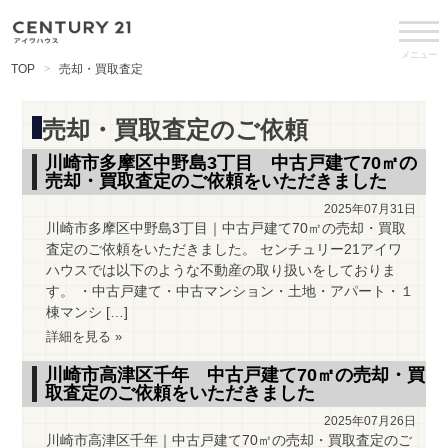
メニュー
TOP
売却・買取査定
売却・買取査定のご依頼
川崎市多摩区中野島3丁目 中古戸建て70㎡の
売却・買取査定のご依頼をいただきました
2025年07月31日
川崎市多摩区中野島3丁目｜中古戸建て70㎡の売却・買取
査定のご依頼をいただきました。 センチュリー21アイワ
ハウスでは以下のような不動産の取り扱いをしておりま
す。 ・中古戸建て・中古マンション・土地・アパート・１
棟マンシ […]
詳細を見る »
川崎市高津区千年 中古戸建て70㎡の売却・買
取査定のご依頼をいただきました
2025年07月26日
川崎市高津区千年｜中古戸建て70㎡の売却・買取査定のご