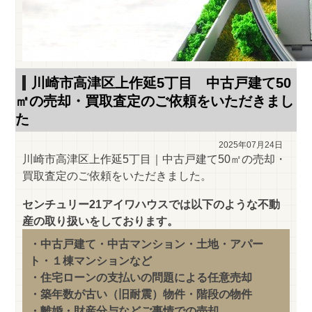
川崎市高津区上作延5丁目 中古戸建て50
㎡の売却・買取査定のご依頼をいただきまし
た
2025年07月24日
川崎市高津区上作延5丁目｜中古戸建て50㎡の売却・
買取査定のご依頼をいただきました。
センチュリー21アイワハウスでは以下のような不動
産の取り扱いをしております。
・中古戸建て・中古マンション・土地・アパー
ト・１棟マンションなど
・住宅ローンの支払いの問題による任意売却
・築年数が古い（旧耐震）物件・階段の物件
・離婚・財産分与などご事情での売却