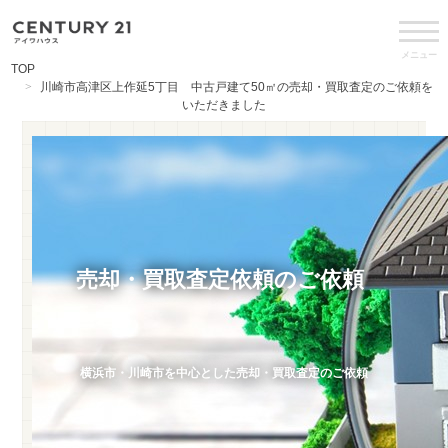
メニュー
TOP
川崎市高津区上作延5丁目 中古戸建て50㎡の売却・買取査定のご依頼を
いただきました
売却・買取査定依頼のご依頼
横浜市・川崎市を中心とした売却・買取査定のご依頼