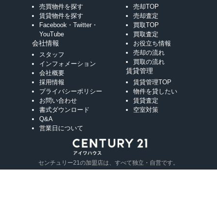
売買物件を探す
売却TOP
賃貸物件を探す
売却査定
Facebook・Twitter・
買取TOP
YouTube
買取査定
会社情報
お役立ち情報
売却の流れ
スタッフ
買取の流れ
インフォメーション
賃貸管理
会社概要
採用情報
賃貸管理TOP
プライバシーポリシー
物件を貸したい
お問い合わせ
賃貸査定
書式ダウンロード
空室対策
Q&A
営業日について
センチュリー21の加盟店は、すべて独立・自営です。