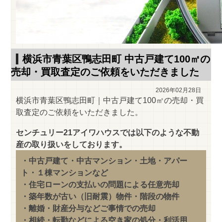
横浜市青葉区鴨志田町 中古戸建て100㎡の
売却・買取査定のご依頼をいただきました
2026年02月28日
横浜市青葉区鴨志田町｜中古戸建て100㎡の売却・買
取査定のご依頼をいただきました。
センチュリー21アイワハウスでは以下のような不動
産の取り扱いをしております。
・中古戸建て・中古マンション・土地・アパー
ト・１棟マンションなど
・住宅ローンの支払いの問題による任意売却
・築年数が古い（旧耐震）物件・階段の物件
・離婚・財産分与などご事情での売却
・相続・転勤などによる空き家の処分・利活用