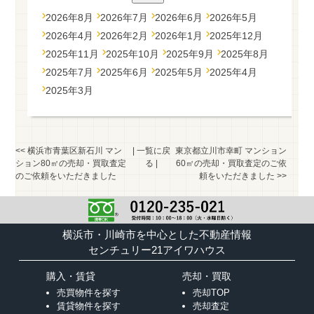
2026年8月
2026年7月
2026年6月
2026年5月
2026年4月
2026年2月
2026年1月
2025年12月
2025年11月
2025年10月
2025年9月
2025年8月
2025年7月
2025年6月
2025年5月
2025年4月
2025年3月
<<
横浜市青葉区新石川 マン
|
一覧に戻
東京都立川市幸町 マンション
ション80㎡の売却・買取査定
る
|
60㎡の売却・買取査定のご依
のご依頼をいただきました
頼をいただきました
>>
横浜市・川崎市を中心とした不動産情報
センチュリー21アイワハウス
購入・賃貸
売却・買取
売買物件を探す
売却TOP
賃貸物件を探す
売却査定