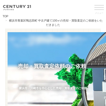
メニュー
TOP
横浜市青葉区鴨志田町 中古戸建て100㎡の売却・買取査定のご依頼をいた
だきました
売却・買取査定依頼のご依頼
横浜市・川崎市を中心とした売却・買取査定のご依頼