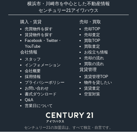
横浜市・川崎市を中心とした不動産情報
センチュリー21アイワハウス
購入・賃貸
売却・買取
売買物件を探す
売却TOP
賃貸物件を探す
売却査定
Facebook・Twitter・
買取TOP
YouTube
買取査定
会社情報
お役立ち情報
売却の流れ
スタッフ
買取の流れ
インフォメーション
賃貸管理
会社概要
採用情報
賃貸管理TOP
プライバシーポリシー
物件を貸したい
お問い合わせ
賃貸査定
書式ダウンロード
空室対策
Q&A
営業日について
センチュリー21の加盟店は、すべて独立・自営です。