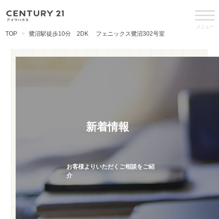
メニュー
TOP
鷺沼駅徒歩10分 2DK フェニックス鷺沼302号室
新着情報
お客様よりいただくご相談をご紹
介