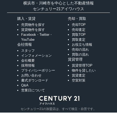
横浜市・川崎市を中心とした不動産情報
センチュリー21アイワハウス
購入・賃貸
売却・買取
売買物件を探す
売却TOP
賃貸物件を探す
売却査定
Facebook・Twitter・
買取TOP
YouTube
買取査定
会社情報
お役立ち情報
売却の流れ
スタッフ
買取の流れ
インフォメーション
賃貸管理
会社概要
採用情報
賃貸管理TOP
プライバシーポリシー
物件を貸したい
お問い合わせ
賃貸査定
書式ダウンロード
空室対策
Q&A
営業日について
センチュリー21の加盟店は、すべて独立・自営です。