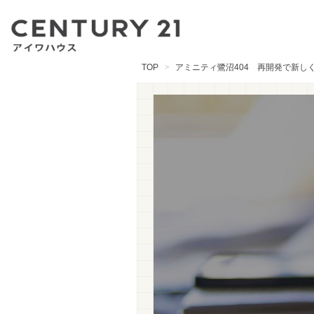
TOP
アミニティ鷺沼404 再開発で新し