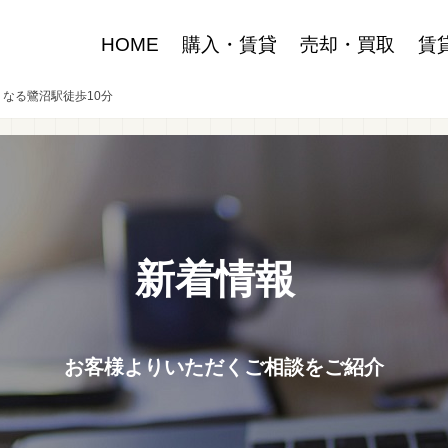
HOME
購入・賃貸
売却・買取
賃
くなる鷺沼駅徒歩10分
新着情報
お客様よりいただくご相談をご紹介