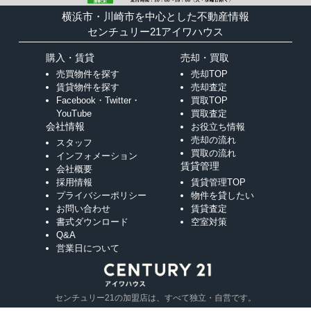
横浜市・川崎市を中心とした不動産情報
センチュリー21アイワハウス
購入・賃貸
売却・買取
売買物件を探す
売却TOP
賃貸物件を探す
売却査定
Facebook・Twitter・
買取TOP
YouTube
買取査定
会社情報
お役立ち情報
売却の流れ
スタッフ
買取の流れ
インフォメーション
賃貸管理
会社概要
採用情報
賃貸管理TOP
プライバシーポリシー
物件を貸したい
お問い合わせ
賃貸査定
書式ダウンロード
空室対策
Q&A
営業日について
センチュリー21の加盟店は、すべて独立・自営です。