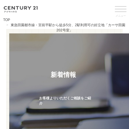
メニュー
TOP
東急田園都市線・宮前平駅から徒歩5分、2駅利用可の好立地「カーサ田園
202号室」
新着情報
お客様よりいただくご相談をご紹
介