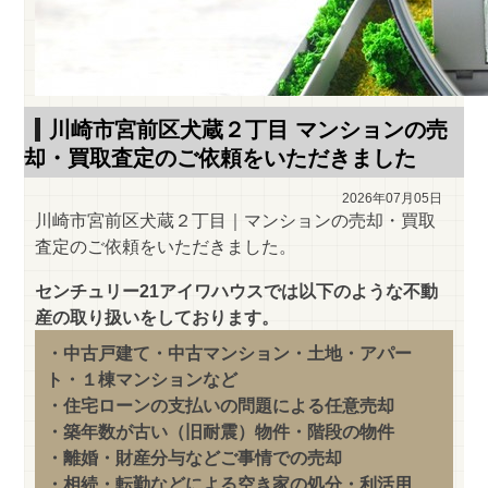
川崎市宮前区犬蔵２丁目 マンションの売
却・買取査定のご依頼をいただきました
2026年07月05日
川崎市宮前区犬蔵２丁目｜マンションの売却・買取
査定のご依頼をいただきました。
センチュリー21アイワハウスでは以下のような不動
産の取り扱いをしております。
・中古戸建て・中古マンション・土地・アパー
ト・１棟マンションなど
・住宅ローンの支払いの問題による任意売却
・築年数が古い（旧耐震）物件・階段の物件
・離婚・財産分与などご事情での売却
・相続・転勤などによる空き家の処分・利活用