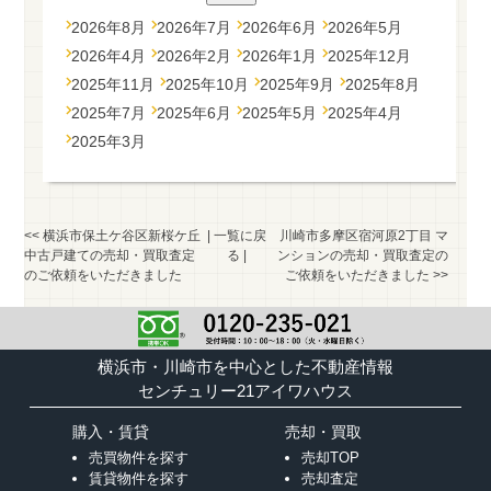
2026年8月
2026年7月
2026年6月
2026年5月
2026年4月
2026年2月
2026年1月
2025年12月
2025年11月
2025年10月
2025年9月
2025年8月
2025年7月
2025年6月
2025年5月
2025年4月
2025年3月
<<
横浜市保土ケ谷区新桜ケ丘
|
一覧に戻
川崎市多摩区宿河原2丁目 マ
中古戸建ての売却・買取査定
る
|
ンションの売却・買取査定の
のご依頼をいただきました
ご依頼をいただきました
>>
横浜市・川崎市を中心とした不動産情報
センチュリー21アイワハウス
購入・賃貸
売却・買取
売買物件を探す
売却TOP
賃貸物件を探す
売却査定