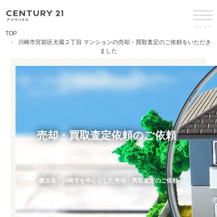
メニュー
TOP
川崎市宮前区犬蔵２丁目 マンションの売却・買取査定のご依頼をいただき
ました
売却・買取査定依頼のご依頼
横浜市・川崎市を中心とした売却・買取査定のご依頼