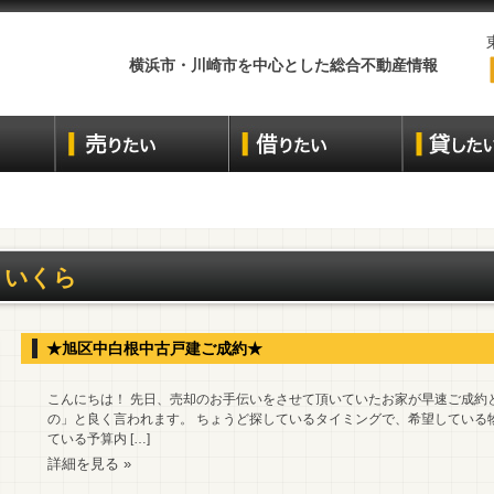
横浜市・川崎市を中心とした総合不動産情報
いくら
★旭区中白根中古戸建ご成約★
こんにちは！ 先日、売却のお手伝いをさせて頂いていたお家が早速ご成約と
の」と良く言われます。 ちょうど探しているタイミングで、希望している
ている予算内 […]
詳細を見る »