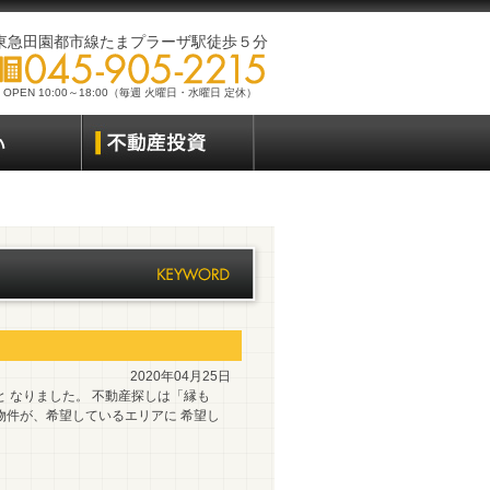
東急田園都市線たまプラーザ駅徒歩５分
OPEN 10:00～18:00（毎週 火曜日・水曜日 定休）
2020年04月25日
 なりました。 不動産探しは「縁も
物件が、希望しているエリアに 希望し