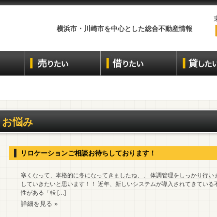
横浜市・川崎市を中心とした総合不動産情報
お悩み
リロケーションご相談お待ちしております！
寒くなって、本格的に冬になってきましたね、、 体調管理をしっかり行い
していきたいと思います！！ 近年、新しいシステムが導入されてきている
性がある「転 […]
詳細を見る »