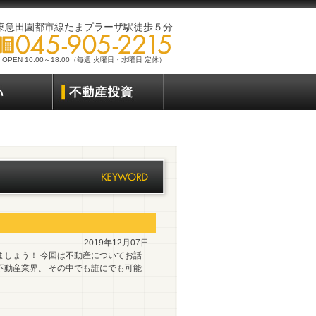
東急田園都市線たまプラーザ駅徒歩５分
OPEN 10:00～18:00（毎週 火曜日・水曜日 定休）
2019年12月07日
ましょう！ 今回は不動産についてお話
不動産業界、 その中でも誰にでも可能