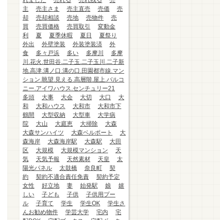
れました
売れる
売れ残る
売
主
売主さま
売主直売
売価
売
却
売却相談
売地
売物件
売
買
売買価格
売買取引
変動金
利
夏
夏季休暇
夏日
夏祭り
外出
外壁塗装
外装塗装済
外
食
多々戸浜
多い
多摩川
多摩
川.花火.世田谷.二子玉.二子玉川.二子新
地.高津.溝ノ口.溝の口.田園都市線.マン
ション.眺望.見える.高層階.屋上.バルコ
ニー.アイワハウス.センチュリー21
多頭
大事
大会
大切
大口
大
和
大和ハウス
大和市
大和市下
鶴間
大型収納
大型車
大学病
院
大山
大庭恵
大掃除
大森
大森サンハイツ
大森ベルポート
大
森海岸
大森海岸駅
大森駅
大田
区
大規模
大規模マンション
天
気
天気予報
天然素材
天皇
太
陽光パネル
太鼓橋
奈良町
契
約
契約不適合責任免責
契約予定
女性
好立地
妻
始発駅
娘
嬉
しい
子ども
子供
子供用プー
ル
子育て
学生
学生OK
学生さ
んお勧め物件
学芸大学
宅内
宅