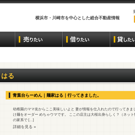
横浜市・川崎市を中心とした総合不動産情報
はる
青葉台らーめん｜麺家はる｜行ってきました。
幼稚園のママ友からここ美味しいよと 妻が情報を仕入れたので行ってきまし
け麺をオーダー めちゃウマです。 ここの店主は大桜出身らしく？（ネット
の家系で […]
詳細を見る »