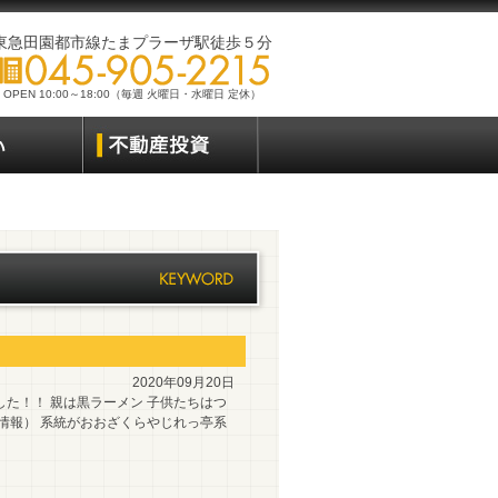
東急田園都市線たまプラーザ駅徒歩５分
OPEN 10:00～18:00（毎週 火曜日・水曜日 定休）
2020年09月20日
た！！ 親は黒ラーメン 子供たちはつ
情報） 系統がおおざくらやじれっ亭系