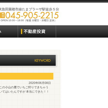
東急田園都市線たまプラーザ駅徒歩５分
OPEN 10:00～18:00（毎週 火曜日・水曜日 定休）
2020年06月08日
 この小山の麓でいちご狩りできちゃう
いてはいたんですが 本当にできた！！