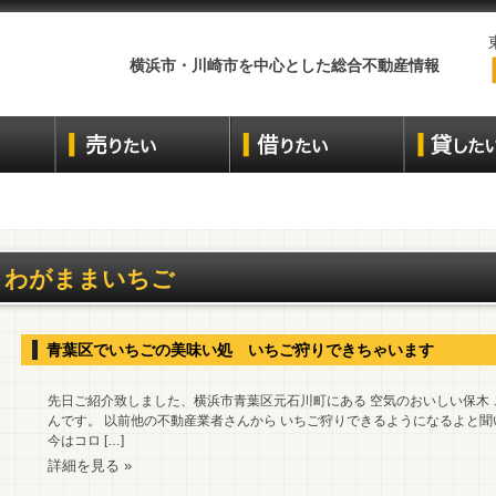
横浜市・川崎市を中心とした総合不動産情報
わがままいちご
青葉区でいちごの美味い処 いちご狩りできちゃいます
先日ご紹介致しました、横浜市青葉区元石川町にある 空気のおいしい保木
んです。 以前他の不動産業者さんから いちご狩りできるようになるよと聞
今はコロ […]
詳細を見る »