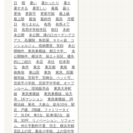
日
暇
暑い
暑かったり
暑さ
暑すぎる
暑苦しい
暴風
曇り
更地
更新可
更新可能
最上級
最上階
最強
最終枡
最高
月曜
日
有りません
有馬
有馬４丁
目
有馬中学校学区
朝日
木材
未公開
未公開、溝の口ガーデンアク
アス、高層階、角部屋、９０㎡超、コ
ンシェルジュ、収納豊富、笑顔
未公
開物件、東急東横線、都立大学、
未
公開物件、横浜市、保土ヶ谷区、優先
的にご紹介
本店
本社
杉本和
弘
条件
東京
東京都
東南
東
南角地
東山田
東急
東急、田園
都市線、宮前平、宮崎台、ペット可、
宮前平小学校、宮前平中学校、オープ
ンルーム、現地販売会
東急大井町
線
東急東横線
東急東横線，祐天
寺，1Kマンション
東急東横線、JR
横浜線、菊名、大倉山、徒歩10分、駅
近、戸建、2階建、ファミリータイ
プ、3LDK、車2台、駐車場2台、築
浅、30坪、リノベーション、リフォー
ム、仲介手数料不要、売主、横浜市鶴
見区上の宮、菊名小学校、上の宮中学