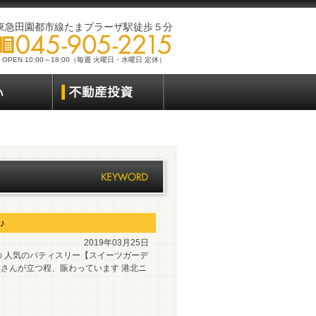
東急田園都市線たまプラーザ駅徒歩５分
OPEN 10:00～18:00（毎週 火曜日・水曜日 定休）
♪
2019年03月25日
 人気のパティスリー【スイーツガーデ
員さんが立つ程、賑わっています 港北ニ