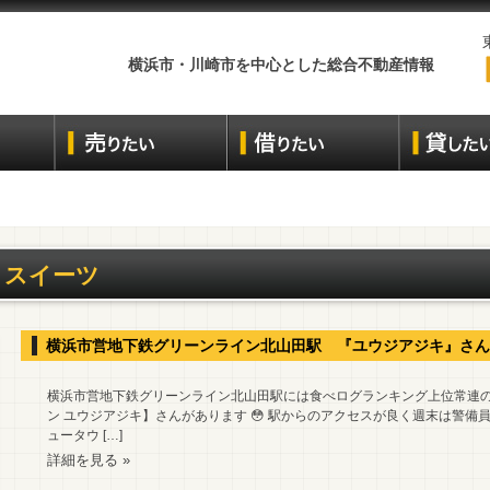
横浜市・川崎市を中心とした総合不動産情報
スイーツ
横浜市営地下鉄グリーンライン北山田駅 『ユウジアジキ』さん
横浜市営地下鉄グリーンライン北山田駅には食べログランキング上位常連の
ン ユウジアジキ】さんがあります 😳 駅からのアクセスが良く週末は警備
ュータウ […]
詳細を見る »