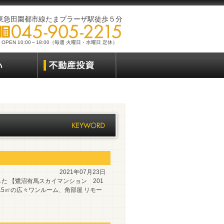
東急田園都市線たまプラーザ駅徒歩５分
OPEN 10:00～18:00（毎週 火曜日・水曜日 定休）
2021年07月23日
 【鷺沼有馬スカイマンション 201
.5㎡の広々ワンルーム、角部屋 リモー