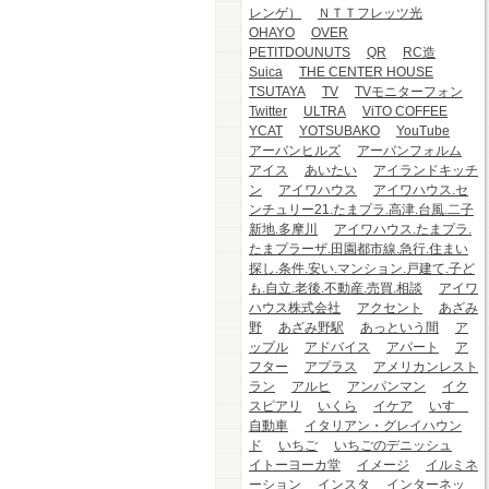
レンゲ）
ＮＴＴフレッツ光
OHAYO
OVER
PETITDOUNUTS
QR
RC造
Suica
THE CENTER HOUSE
TSUTAYA
TV
TVモニターフォン
Twitter
ULTRA
ViTO COFFEE
YCAT
YOTSUBAKO
YouTube
アーバンヒルズ
アーバンフォルム
アイス
あいたい
アイランドキッチ
ン
アイワハウス
アイワハウス.セ
ンチュリー21.たまプラ.高津.台風.二子
新地.多摩川
アイワハウス.たまプラ.
たまプラーザ.田園都市線.急行.住まい
探し.条件.安い.マンション.戸建て.子ど
も.自立.老後.不動産.売買.相談
アイワ
ハウス株式会社
アクセント
あざみ
野
あざみ野駅
あっという間
ア
ップル
アドバイス
アパート
ア
フター
アプラス
アメリカンレスト
ラン
アルヒ
アンパンマン
イク
スピアリ
いくら
イケア
いすゞ
自動車
イタリアン・グレイハウン
ド
いちご
いちごのデニッシュ
イトーヨーカ堂
イメージ
イルミネ
ーション
インスタ
インターネッ