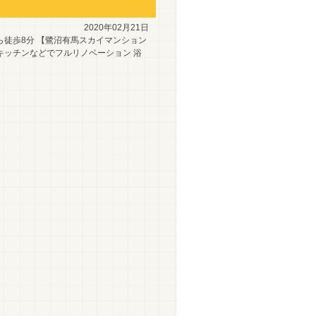
2020年02月21日
徒歩8分 【鷺沼有馬スカイマンション
やキッチンなどでフルリノベーション 浴