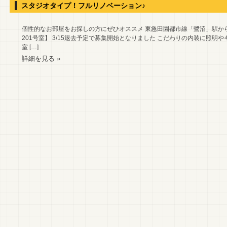
スタジオタイプ！フルリノベーション♪
個性的なお部屋をお探しの方にぜひオススメ 東急田園都市線「鷺沼」駅から
201号室】 3/15退去予定で募集開始となりました こだわりの内装に照明
室 […]
詳細を見る »