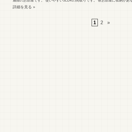
層階のお部屋です。 使いやすい3LDKの間取りです。 各お部屋に収納がある
詳細を見る »
1
2
»