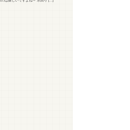
のは嬉しいですよね～ 水回り […]