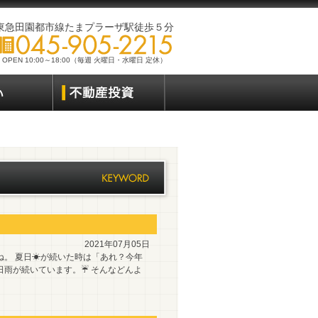
東急田園都市線たまプラーザ駅徒歩５分
OPEN 10:00～18:00（毎週 火曜日・水曜日 定休）
2021年07月05日
ね。 夏日☀が続いた時は「あれ？今年
日雨が続いています。☔ そんなどんよ