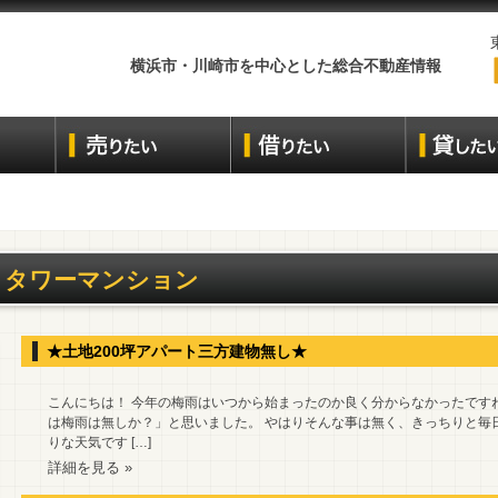
横浜市・川崎市を中心とした総合不動産情報
タワーマンション
★土地200坪アパート三方建物無し★
こんにちは！ 今年の梅雨はいつから始まったのか良く分からなかったです
は梅雨は無しか？」と思いました。 やはりそんな事は無く、きっちりと毎
りな天気です […]
詳細を見る »