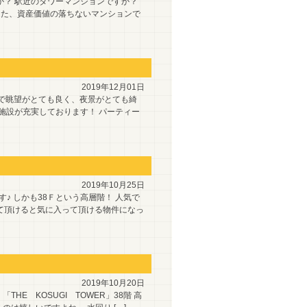
か？ 駅近のタワーマンションですか？
また、資産価値の落ちないマンションで
2019年12月01日
ので眺望がとても良く、夜景がとても綺
施設が充実しております！ パーティー
2019年10月25日
♪ しかも38Ｆという高層階！ 人気で
て頂けると気に入って頂ける物件になっ
2019年10月20日
E KOSUGI TOWER」38階 高