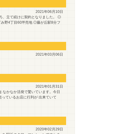
2021年06月10日
ろ、立て続けに契約となりました。 ◎
み野4丁目60坪売地 ◎藤が丘駅8分フ
2021年03月06日
2021年01月31日
は なかなか活発で驚いています。今日
売っているお店に行列が 出来ていて
2020年02月29日