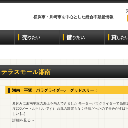
横浜市・川崎市を中心とした総合不動産情報
テラスモール湘南
湘南 平塚 パラグライダー♪ グッドスリー！
夏休みに湘南平塚の海上を飛んできました モーターパラグライダーで高度12
度200メートルらしいです） 台風の影響もなく快晴だったので景色がすば
しい […]
詳細を見る »