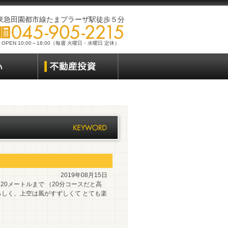
東急田園都市線たまプラーザ駅徒歩５分
OPEN 10:00～18:00（毎週 火曜日・水曜日 定休）
2019年08月15日
0メートルまで （20分コースだと高
らしく、上空は風がすずしくて とても楽