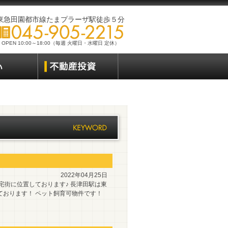
東急田園都市線たまプラーザ駅徒歩５分
OPEN 10:00～18:00（毎週 火曜日・水曜日 定休）
2022年04月25日
宅街に位置しております♪ 長津田駅は東
ております！ ペット飼育可物件です！