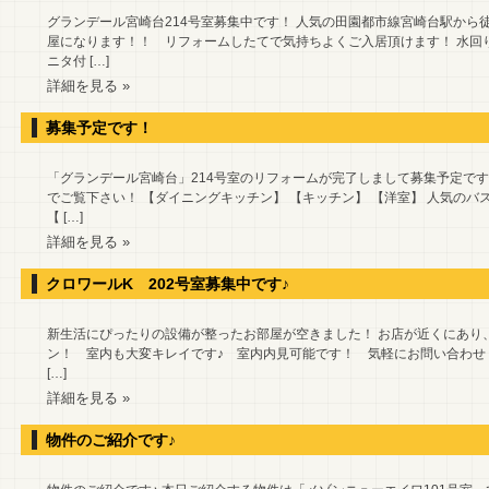
グランデール宮崎台214号室募集中です！ 人気の田園都市線宮崎台駅から徒
屋になります！！ リフォームしたてで気持ちよくご入居頂けます！ 水回
ニタ付 […]
詳細を見る »
募集予定です！
「グランデール宮崎台」214号室のリフォームが完了しまして募集予定です
でご覧下さい！ 【ダイニングキッチン】 【キッチン】 【洋室】 人気のバ
【 […]
詳細を見る »
クロワールK 202号室募集中です♪
新生活にぴったりの設備が整ったお部屋が空きました！ お店が近くにあり、
ン！ 室内も大変キレイです♪ 室内内見可能です！ 気軽にお問い合わせ
[…]
詳細を見る »
物件のご紹介です♪