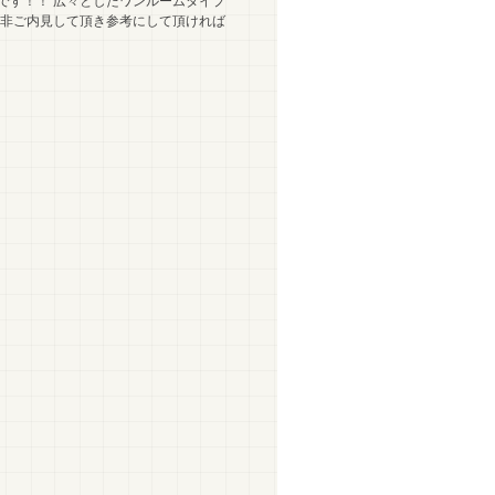
」です！！ 広々としたワンルームタイプ
是非ご内見して頂き参考にして頂ければ