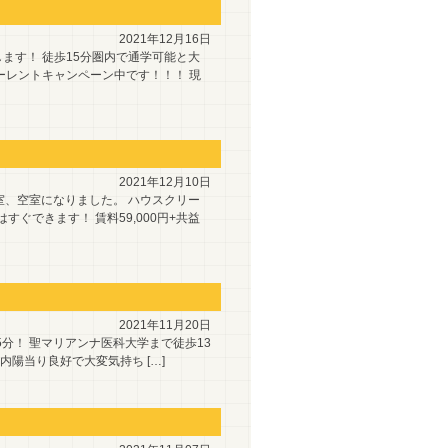
2021年12月16日
ます！ 徒歩15分圏内で通学可能と大
ーレントキャンペーン中です！！！ 現
2021年12月10日
室、空室になりました。 ハウスクリー
ぐできます！ 賃料59,000円+共益
2021年11月20日
分！ 聖マリアンナ医科大学まで徒歩13
内陽当り良好で大変気持ち […]