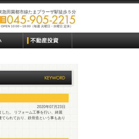
東急田園都市線たまプラーザ駅徒歩５分
OPEN 10:00～18:00（毎週 火曜日・水曜日 定休）
2020年07月23日
ました。 リフォーム工事を行い、綺麗
建てられており、鉄骨造という事もあり