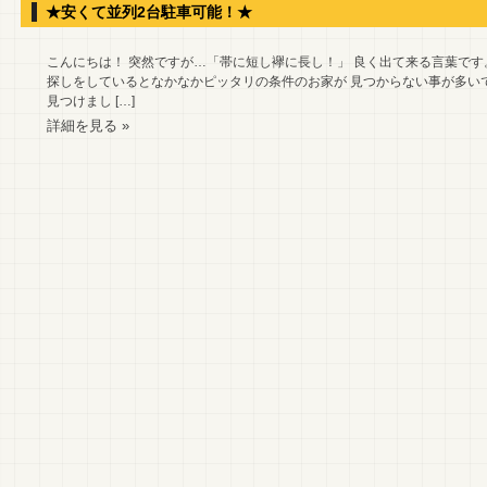
★安くて並列2台駐車可能！★
こんにちは！ 突然ですが…「帯に短し襷に長し！」 良く出て来る言葉です
探しをしているとなかなかピッタリの条件のお家が 見つからない事が多い
見つけまし […]
詳細を見る »