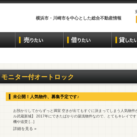
横浜市・川崎市を中心とした総合不動産情報
モニター付オートロック
未公開！人気物件、募集予定です♪
お預かりしてからずっと満室 空きが出てもすぐに決まってしまう人気物件
ル武蔵新城】 2017年にできたばかりの築浅物件なので、とてもキレイで
機や追焚 […]
詳細を見る »