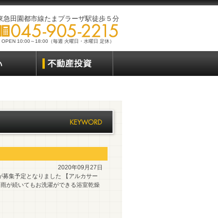
東急田園都市線たまプラーザ駅徒歩５分
OPEN 10:00～18:00（毎週 火曜日・水曜日 定休）
2020年09月27日
が募集予定となりました 【アルカサー
す 雨が続いてもお洗濯ができる浴室乾燥