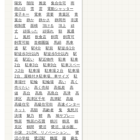
陽気
階段
雅楽
集合住宅
雨
雨の日
雪
雲
電動シャッター
電子キー
電車
需要
青葉区
青
葉台
静か
静かさ
静岡市
非課
税制度
面積
頂ける
頂上
頑
丈
頑張った
頑張れ
額
風通
し
風邪
飲食店
飼育
飼育可
飼育可能
首都圏版
馬絹
馬車
道
駅
駅4分
駅前
駅徒歩1分
駅徒歩3分以内
駅徒歩5分以内
駅
近
駅近い
駅近物件
駐車
駐車
2台
駐車3台
駐車9台
駐車スペー
ス2台
駐車場
駐車場２台
駐車場
2台、屋根付き駐車場、車サイズ
駐
車場付
駐輪
駐輪場
高い
高く
売りたい
高く売却
高低差
高
値
高台
高島
高島台
高津
高
津区
高津区千年
高津駅
高級
高級住宅
高級住宅街
高速インター
ネット
高額
高齢者
鬼
鬼怒川
決壊
魅力
鯉
鳥
鳩サブレ―
鴨居
鴨居の石畳
鶴川
鶴見
鶴
見区
鶴間
鷺沼
鷺沼、徒歩圏、
分譲、２LDK、リノベーション、
鷺
沼小学校
鷺沼駅
麵屋
麺
麻生