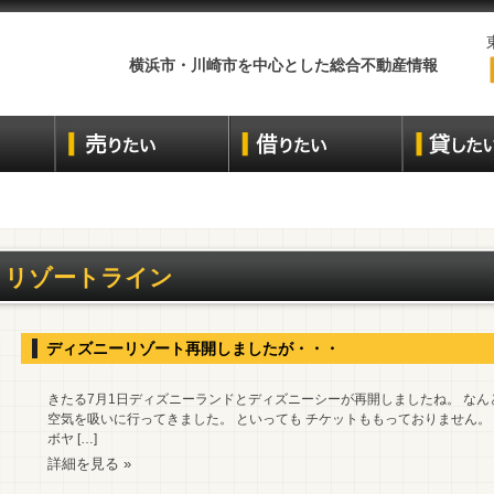
横浜市・川崎市を中心とした総合不動産情報
リゾートライン
ディズニーリゾート再開しましたが・・・
きたる7月1日ディズニーランドとディズニーシーが再開しましたね。 なん
空気を吸いに行ってきました。 といっても チケットももっておりません。
ボヤ […]
詳細を見る »