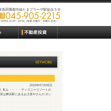
東急田園都市線たまプラーザ駅徒歩５分
OPEN 10:00～18:00（毎週 火曜日・水曜日 定休）
2020年07月06日
と 私も・・・・ ディズニーリゾートの
 実は舞浜駅にあるお土産やさんの ボン