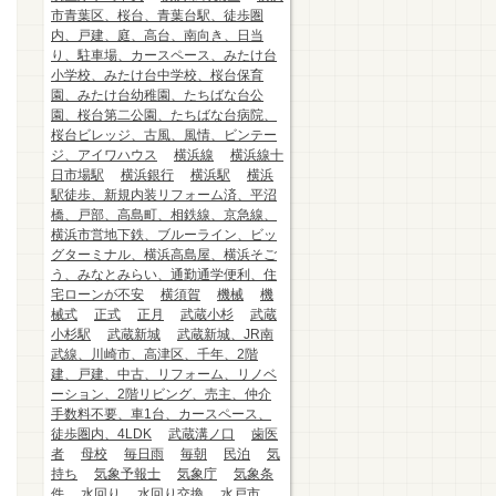
市青葉区、桜台、青葉台駅、徒歩圏
内、戸建、庭、高台、南向き、日当
り、駐車場、カースペース、みたけ台
小学校、みたけ台中学校、桜台保育
園、みたけ台幼稚園、たちばな台公
園、桜台第二公園、たちばな台病院、
桜台ビレッジ、古風、風情、ビンテー
ジ、アイワハウス
横浜線
横浜線十
日市場駅
横浜銀行
横浜駅
横浜
駅徒歩、新規内装リフォーム済、平沼
橋、戸部、高島町、相鉄線、京急線、
横浜市営地下鉄、ブルーライン、ビッ
グターミナル、横浜高島屋、横浜そご
う、みなとみらい、通勤通学便利、住
宅ローンが不安
横須賀
機械
機
械式
正式
正月
武蔵小杉
武蔵
小杉駅
武蔵新城
武蔵新城、JR南
武線、川崎市、高津区、千年、2階
建、戸建、中古、リフォーム、リノベ
ーション、2階リビング、売主、仲介
手数料不要、車1台、カースペース、
徒歩圏内、4LDK
武蔵溝ノ口
歯医
者
母校
毎日雨
毎朝
民泊
気
持ち
気象予報士
気象庁
気象条
件
水回り
水回り交換
水戸市