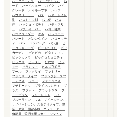
パークホームズ
パーソナルジム
ハ
ード
バーベキュー
バイク
ハイ
グレード
ハイルーフ車
ハウス
ハウスメーカー
バス
バス・トイレ
別
バストイレ別
バス便
バス
停
ハッシュドポテト
パティスリ
ー
バブルオーバー
ハヨー乳業
パラグライダー
はる
バルコニー
パレード
バレンタイン
ハローキテ
ィ
パン
ハンバーグ
パン屋
ビ
ーコルセアーズ
ビートたけし
ビア
ガーデン
ピカピカ
ビタミンママ
ビックカメラ
ビッグコミュニティ
ビックリ
ピッタリ
ひな壇
ビフ
ォー
ピラミッド
ヒルズ宮前平
プール
ファクサイ
ファミリー
ファミリータイプ
ファンタジースプ
リングス
フェア
フェニックス
プチドーナツ
プライマルシティ
プ
ラス
フラット
フラット３５
フ
リープラン
フリーレント
フル
ブルーライン
フルリノベーション、
リノベーション、スタジオタイプ、鷺
沼、東急田園都市線、エレベーター、
角部屋、鷺沼有馬スカイマンション