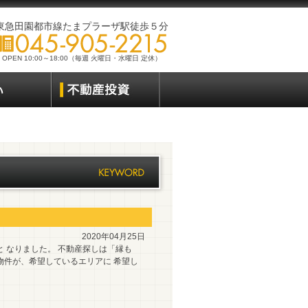
東急田園都市線たまプラーザ駅徒歩５分
OPEN 10:00～18:00（毎週 火曜日・水曜日 定休）
2020年04月25日
 なりました。 不動産探しは「縁も
物件が、希望しているエリアに 希望し